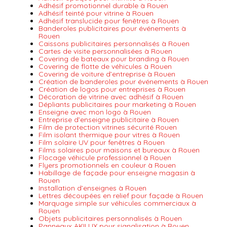
Adhésif promotionnel durable à Rouen
Adhésif teinté pour vitrine à Rouen
Adhésif translucide pour fenêtres à Rouen
Banderoles publicitaires pour événements à
Rouen
Caissons publicitaires personnalisés à Rouen
Cartes de visite personnalisées à Rouen
Covering de bateaux pour branding à Rouen
Covering de flotte de véhicules à Rouen
Covering de voiture d’entreprise à Rouen
Création de banderoles pour événements à Rouen
Création de logos pour entreprises à Rouen
Décoration de vitrine avec adhésif à Rouen
Dépliants publicitaires pour marketing à Rouen
Enseigne avec mon logo à Rouen
Entreprise d’enseigne publicitaire à Rouen
Film de protection vitrines sécurité Rouen
Film isolant thermique pour vitres à Rouen
Film solaire UV pour fenêtres à Rouen
Films solaires pour maisons et bureaux à Rouen
Flocage véhicule professionnel à Rouen
Flyers promotionnels en couleur à Rouen
Habillage de façade pour enseigne magasin à
Rouen
Installation d’enseignes à Rouen
Lettres découpées en relief pour façade à Rouen
Marquage simple sur véhicules commerciaux à
Rouen
Objets publicitaires personnalisés à Rouen
Panneaux AKILUX pour signalisation à Rouen