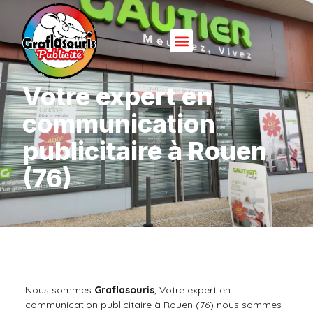
Votre expert en
communication
publicitaire à Rouen
(76)
Nous sommes
Graflasouris
, Votre expert en
communication publicitaire à Rouen (76) nous sommes