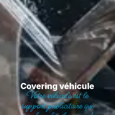
Covering véhicule
Votre véhicule est le
support publicitaire qui