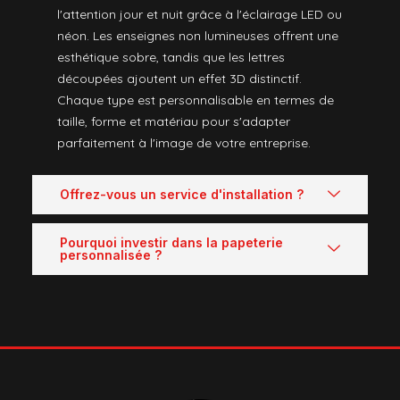
l'attention jour et nuit grâce à l'éclairage LED ou
néon. Les enseignes non lumineuses offrent une
esthétique sobre, tandis que les lettres
découpées ajoutent un effet 3D distinctif.
Chaque type est personnalisable en termes de
taille, forme et matériau pour s'adapter
parfaitement à l'image de votre entreprise.
Offrez-vous un service d'installation ?
Pourquoi investir dans la papeterie
personnalisée ?