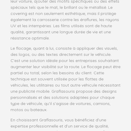
leur voiture, ajouter des motifs spécifiques ou des effets
spéciaux tels que le mat, le brillant ou le métallisé. Le
covering est non seulement esthétique, mais il protège
également la carrosserie contre les éraflures, les rayons
UV et les intempéries. Les films utilisés sont de haute
qualité, garantissant une longue durée de vie et une
résistance optimale.
Le flocage, quant à lui, consiste à appliquer des visuels,
des logos, ou des textes directement sur le véhicule.
C’est une solution idéale pour les entreprises souhaitant
augmenter leur visibilité sur la route. Le flocage peut être
partiel ou total, selon les besoins du client. Cette
technique est souvent utilisée pour les flottes de
véhicules, les utilitaires ou tout autre véhicule nécessitant
une publicité mobile. Graflasouris propose des designs
personnalisés et des solutions adaptées pour chaque
type de véhicule, qu’il s’agisse de voitures, camions,
motos ou bateaux.
En choisissant Graflasouris, vous bénéficiez d’une
expertise professionnelle et d’un service de qualité,