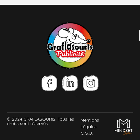
© 2024 GRAFLASOURIS. Tous les
Mentions
droits sont réservés.
Légales
C.G.U.