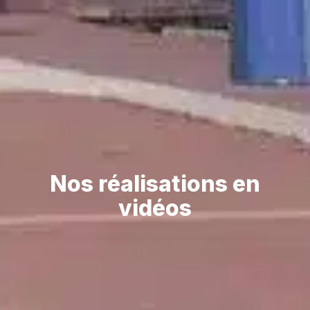
Nos réalisations en
vidéos