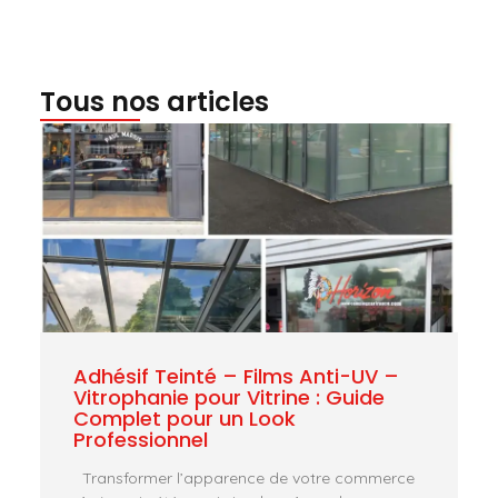
Tous nos articles
Adhésif Teinté – Films Anti-UV –
Vitrophanie pour Vitrine : Guide
Complet pour un Look
Professionnel
Transformer l’apparence de votre commerce