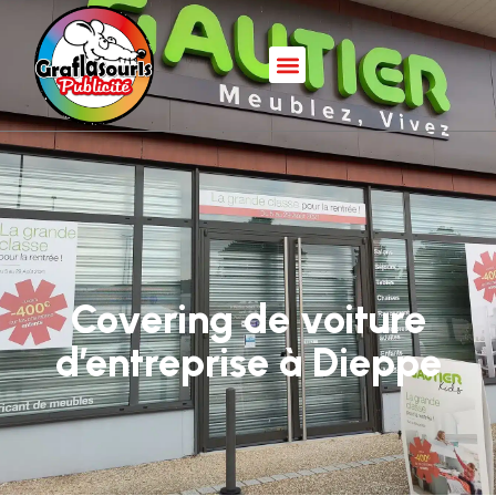
Covering de voiture
d’entreprise à Dieppe