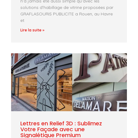
n’a jamais été aussi simple qu’avec les
solutions d’habillage de vitrine proposées par
GRAFLASOURIS PUBLICITE a Rouen, au Havre
et
Lire la suite »
Lettres en Relief 3D : Sublimez
Votre Façade avec une
Signalétique Premium