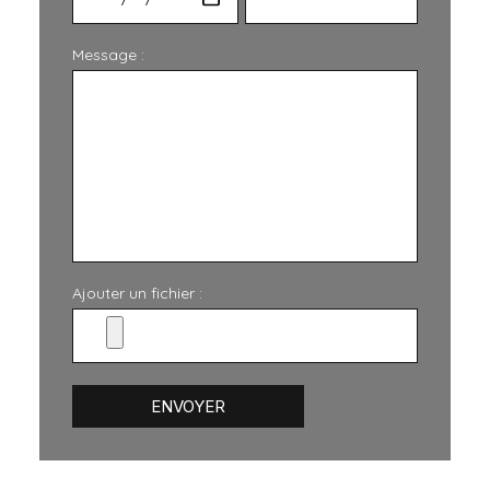
Message :
Ajouter un fichier :