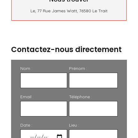
Le, 77 Rue James Watt, 76580 Le Trait
Contactez-nous directement
Nom :
Prénom :
Email :
Téléphone :
Date :
Lieu :