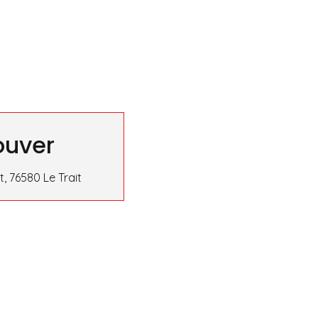
ouver
, 76580 Le Trait