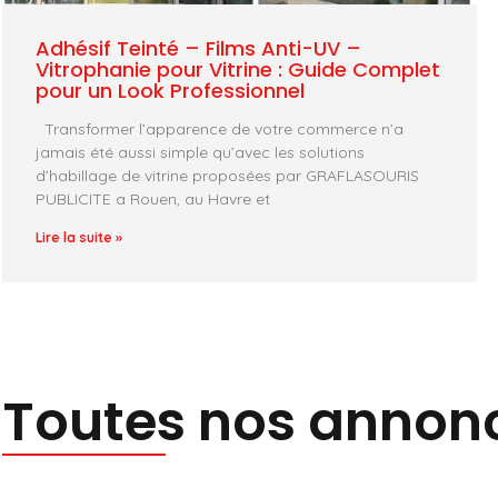
Adhésif Teinté – Films Anti-UV –
Vitrophanie pour Vitrine : Guide Complet
pour un Look Professionnel
Transformer l’apparence de votre commerce n’a
jamais été aussi simple qu’avec les solutions
d’habillage de vitrine proposées par GRAFLASOURIS
PUBLICITE a Rouen, au Havre et
Lire la suite »
Toutes nos annon