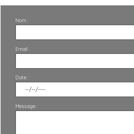
Nom :
Email :
Date :
Message :