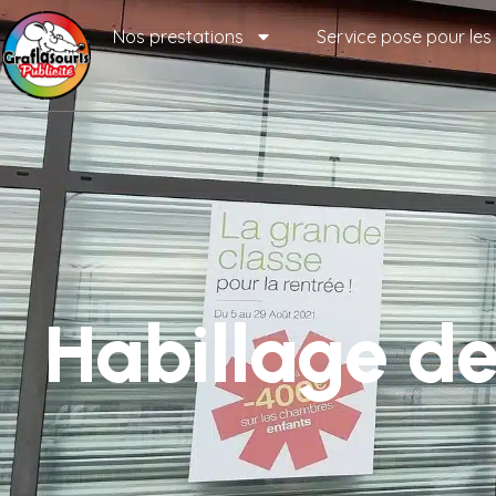
Nos prestations
Service pose pour les
Habillage d