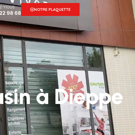
z-nous
NOTRE PLAQUETTE
 22 98 68
sin à Dieppe