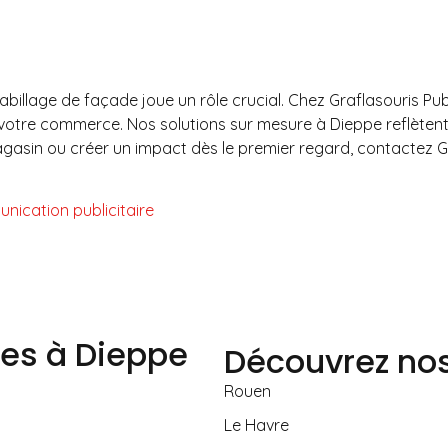
illage de façade joue un rôle crucial. Chez Graflasouris Publi
 votre commerce. Nos solutions sur mesure à Dieppe reflètent l
gasin ou créer un impact dès le premier regard, contactez Gra
nication publicitaire
ces à Dieppe
Découvrez nos
Rouen
Le Havre