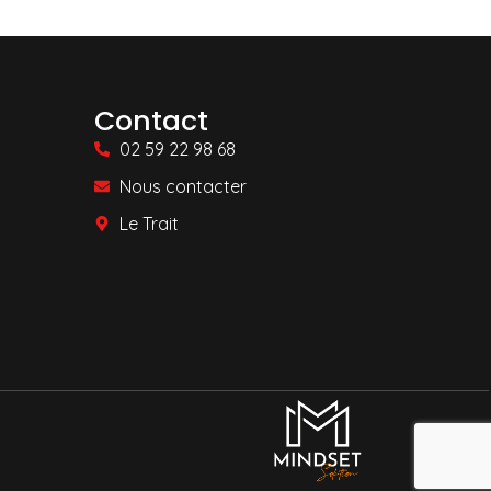
Contact
02 59 22 98 68
Nous contacter
Le Trait