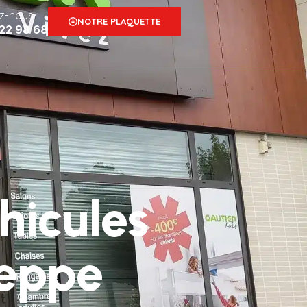
z-nous
NOTRE PLAQUETTE
 22 98 68
hicules
ieppe