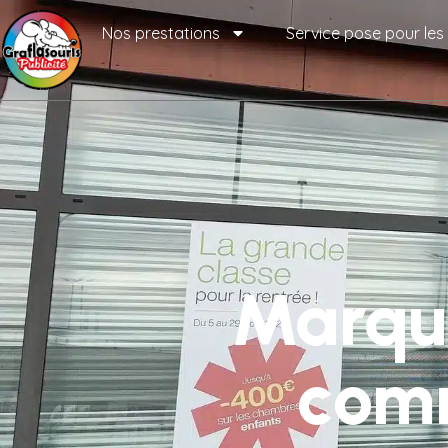
Nos prestations
Service pose pour les
Marqua
comm