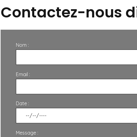
Contactez-nous d
Nom :
Email :
Date :
Message :