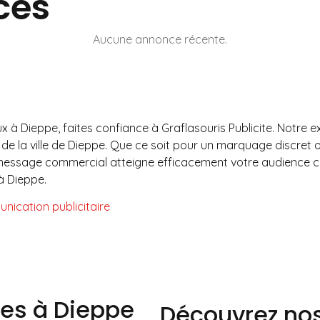
ces
Aucune annonce récente.
Dieppe, faites confiance à Graflasouris Publicite. Notre exp
 de la ville de Dieppe. Que ce soit pour un marquage discret
message commercial atteigne efficacement votre audience cibl
à Dieppe.
nication publicitaire
ces à Dieppe
Découvrez nos