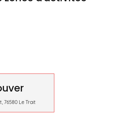
ouver
, 76580 Le Trait