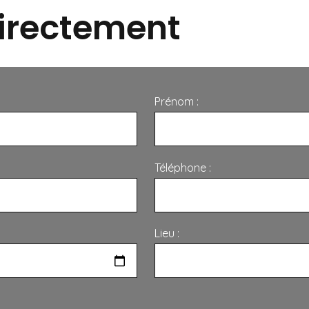
irectement
Prénom :
Téléphone :
Lieu :