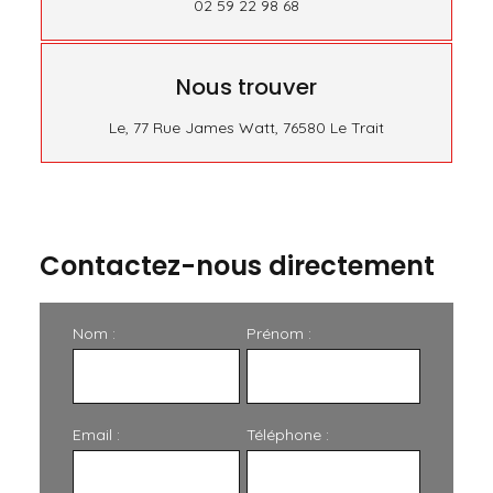
02 59 22 98 68
Nous trouver
Le, 77 Rue James Watt, 76580 Le Trait
Contactez-nous directement
Nom :
Prénom :
Email :
Téléphone :