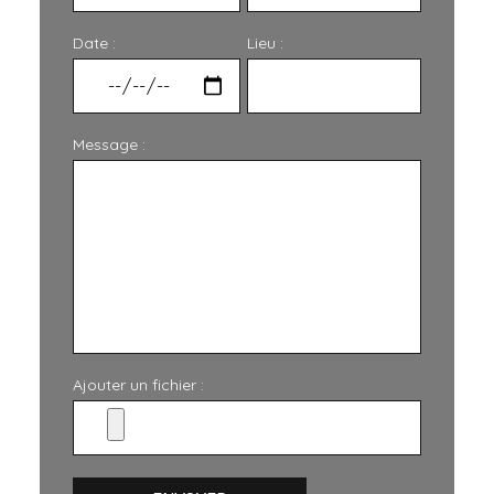
Date :
Lieu :
Message :
Ajouter un fichier :