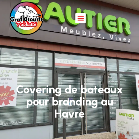
Covering de bateaux
pour branding au
Havre