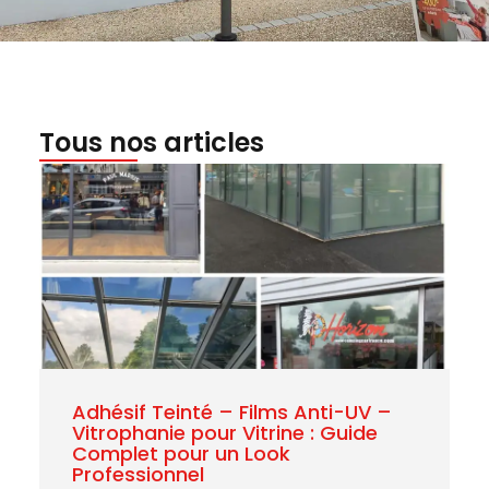
Tous nos articles
Adhésif Teinté – Films Anti-UV –
Vitrophanie pour Vitrine : Guide
Complet pour un Look
Professionnel