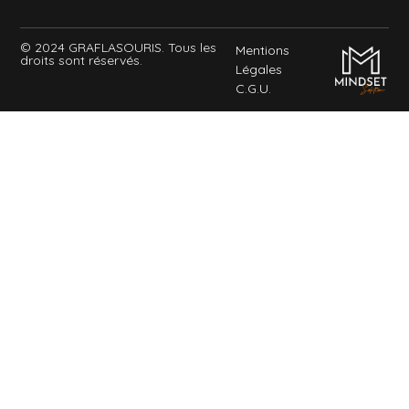
© 2024 GRAFLASOURIS. Tous les
Mentions
droits sont réservés.
Légales
C.G.U.