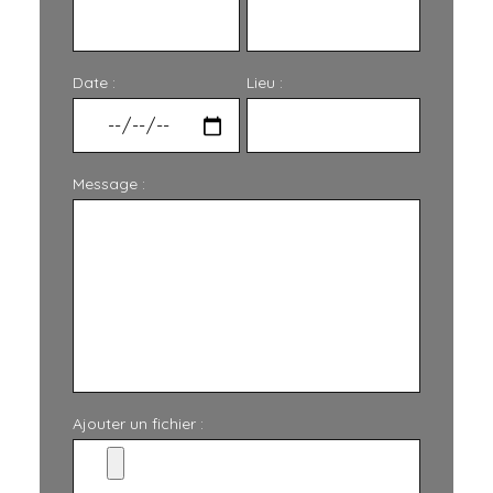
Date :
Lieu :
Message :
Ajouter un fichier :