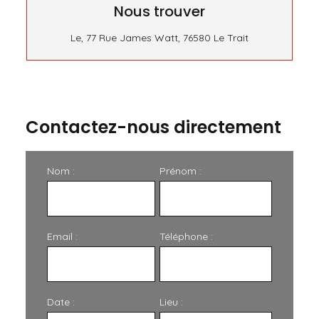
Nous trouver
Le, 77 Rue James Watt, 76580 Le Trait
Contactez-nous directement
Nom :
Prénom :
Email :
Téléphone :
Date :
Lieu :