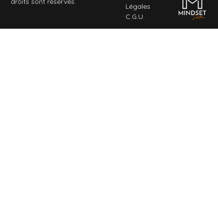
droits sont réservés.
Légales
C.G.U.