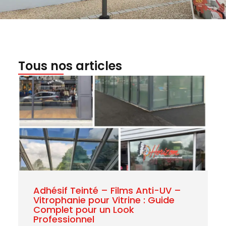
Tous nos articles
Adhésif Teinté – Films Anti-UV –
Vitrophanie pour Vitrine : Guide
Complet pour un Look
Professionnel