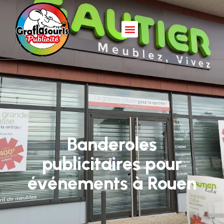
Banderoles
publicitaires pour
événements à Rouen