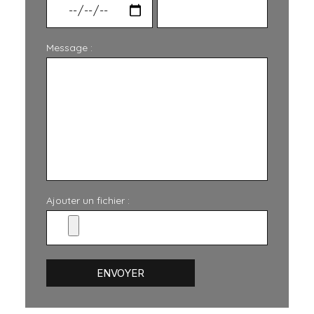
Message :
Ajouter un fichier :