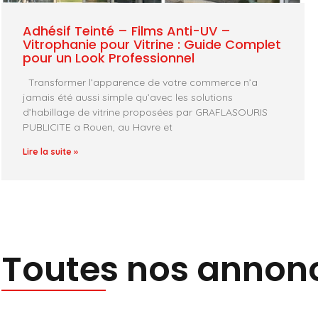
Adhésif Teinté – Films Anti-UV –
Vitrophanie pour Vitrine : Guide Complet
pour un Look Professionnel
Transformer l’apparence de votre commerce n’a
jamais été aussi simple qu’avec les solutions
d’habillage de vitrine proposées par GRAFLASOURIS
PUBLICITE a Rouen, au Havre et
Lire la suite »
Toutes nos annon