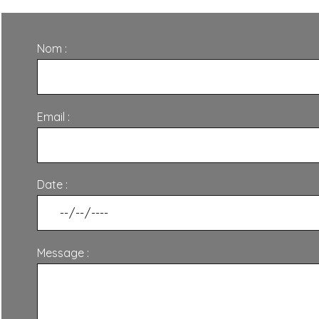
Nom :
Email :
Date :
Message :