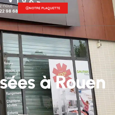
z-nous
NOTRE PLAQUETTE
 22 98 68
isées à Rouen