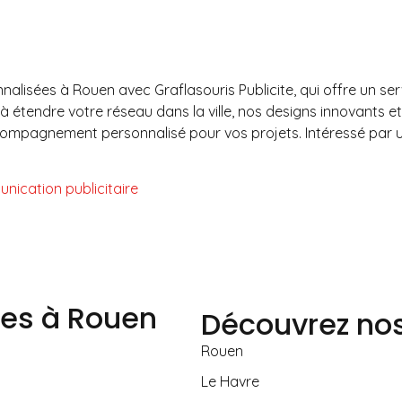
nnalisées à Rouen avec Graflasouris Publicite, qui offre un 
 étendre votre réseau dans la ville, nos designs innovants et 
ccompagnement personnalisé pour vos projets. Intéressé par u
nication publicitaire
ces à Rouen
Découvrez nos
Rouen
Le Havre