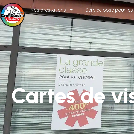
Nos prestations
Service pose pour les
Cartes de vi