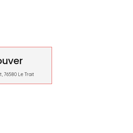
ouver
, 76580 Le Trait