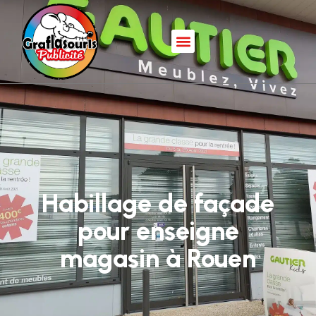
Habillage de façade
pour enseigne
magasin à Rouen