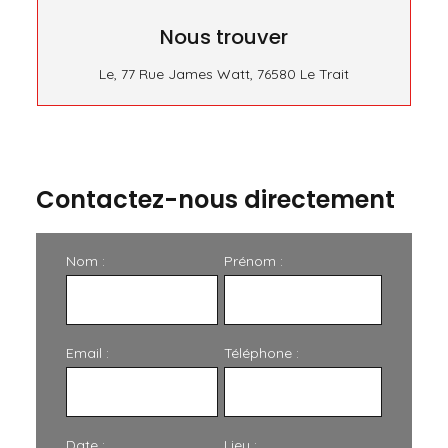
Nous trouver
Le, 77 Rue James Watt, 76580 Le Trait
Contactez-nous directement
Nom :
Prénom :
Email :
Téléphone :
Date :
Lieu :