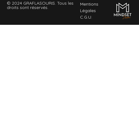
© 2024 GRAFLASOURIS. Tous les
Mentions
droits sont réservés.
Légales
C.G.U.