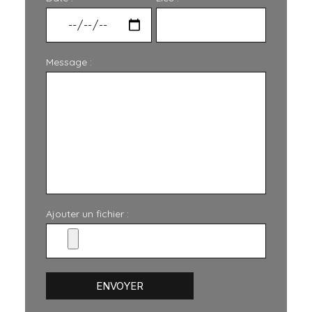
Message :
Ajouter un fichier :