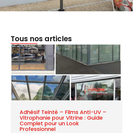
Tous nos articles
Adhésif Teinté – Films Anti-UV –
Vitrophanie pour Vitrine : Guide
Complet pour un Look
Professionnel