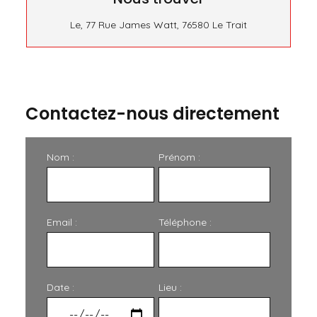
Le, 77 Rue James Watt, 76580 Le Trait
Contactez-nous directement
Nom :
Prénom :
Email :
Téléphone :
Date :
Lieu :