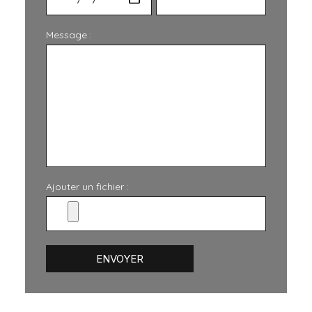
Message :
Ajouter un fichier :