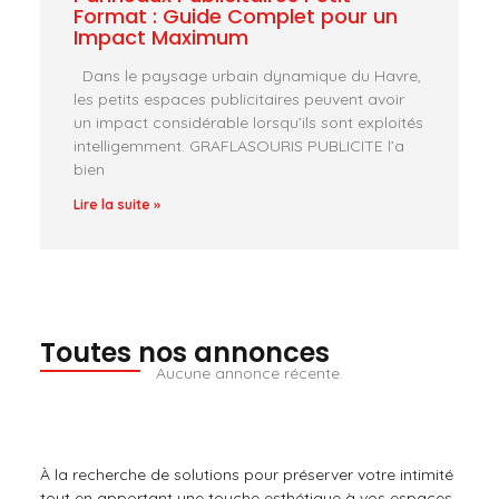
Format : Guide Complet pour un
Impact Maximum
Dans le paysage urbain dynamique du Havre,
les petits espaces publicitaires peuvent avoir
un impact considérable lorsqu’ils sont exploités
intelligemment. GRAFLASOURIS PUBLICITE l’a
bien
Lire la suite »
Toutes nos annonces
Aucune annonce récente.
À la recherche de solutions pour préserver votre intimité
tout en apportant une touche esthétique à vos espaces