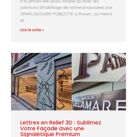
n’a jamais été aussi simple qu’avec les
solutions d’habillage de vitrine proposées par
GRAFLASOURIS PUBLICITE a Rouen, au Havre
et
Lire la suite »
Lettres en Relief 3D : Sublimez
Votre Façade avec une
Signalétique Premium