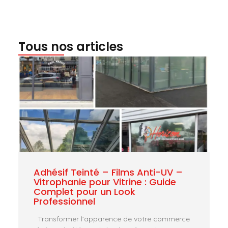
Tous nos articles
Adhésif Teinté – Films Anti-UV –
Vitrophanie pour Vitrine : Guide
Complet pour un Look
Professionnel
Transformer l’apparence de votre commerce