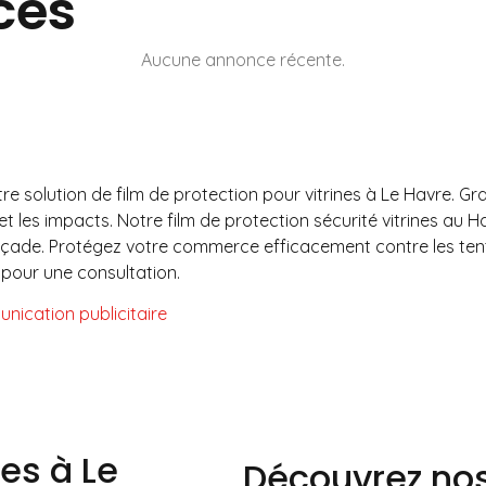
ces
Aucune annonce récente.
solution de film de protection pour vitrines à Le Havre. Gra
et les impacts. Notre film de protection sécurité vitrines au
çade. Protégez votre commerce efficacement contre les tentati
pour une consultation.
nication publicitaire
es à Le
Découvrez nos