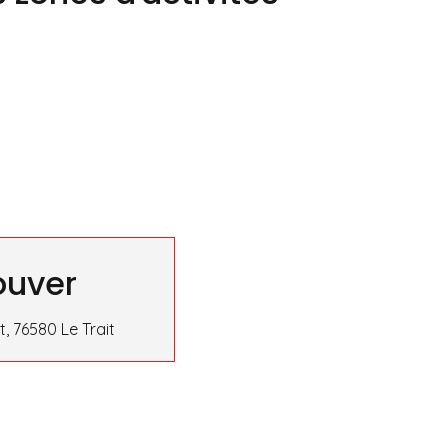
ouver
, 76580 Le Trait