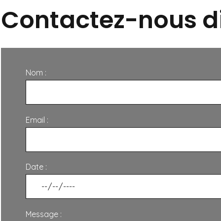
Contactez-nous d
Nom :
Email :
Date :
Message :