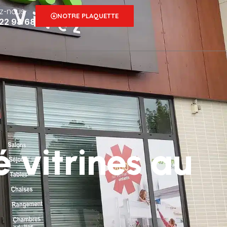
z-nous
NOTRE PLAQUETTE
 22 98 68
é vitrines au