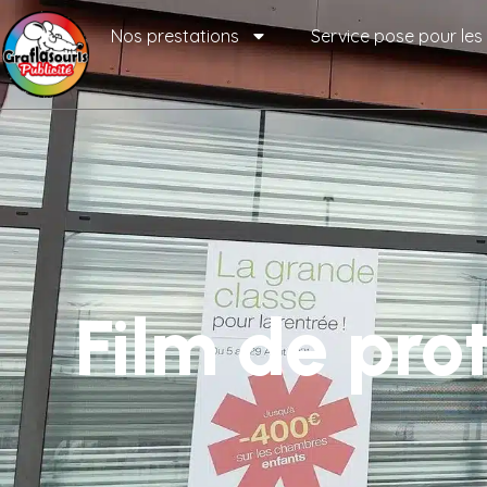
Nos prestations
Service pose pour les
Film de prot