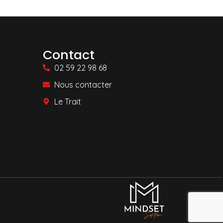
Contact
02 59 22 98 68
Nous contacter
Le Trait