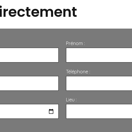
irectement
Prénom :
Téléphone :
Lieu :